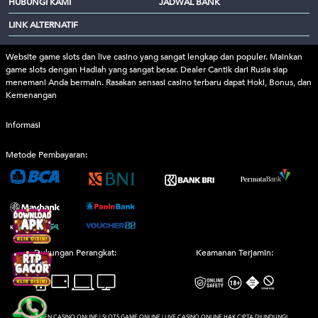
HUBUNGI KAMI
JADWAL BANK
LINK ALTERNATIF
Website game slots dan live casino yang sangat lengkap dan populer. Mainkan
game slots dengan Hadiah yang sangat besar. Dealer Cantik dari Rusia siap
menemani Anda bermain. Rasakan sensasi casino terbaru dapat Hoki, Bonus, dan
Kemenangan
Informasi
Metode Pembayaran:
Dukungan Perangkat:
Keamanan Terjamin:
© AGEN CASINO ONLINE | SLOTS GAME ONLINE | LIVE CASINO ONLINE HAK CIPTA DILINDUNGI.