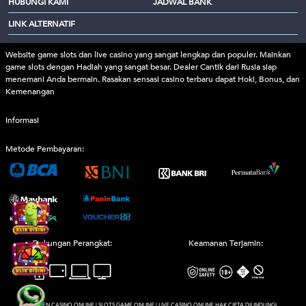
HUBUNGI KAMI
JADWAL BANK
LINK ALTERNATIF
Website game slots dan live casino yang sangat lengkap dan populer. Mainkan
game slots dengan Hadiah yang sangat besar. Dealer Cantik dari Rusia siap
menemani Anda bermain. Rasakan sensasi casino terbaru dapat Hoki, Bonus, dan
Kemenangan
Informasi
Metode Pembayaran:
Dukungan Perangkat:
Keamanan Terjamin:
© AGEN CASINO ONLINE | SLOTS GAME ONLINE | LIVE CASINO ONLINE HAK CIPTA DILINDUNGI.